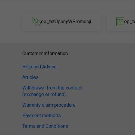
ep_txtOponyWPromocji
ep_t
Customer information
Help and Advice
Articles
Withdrawal from the contract
(exchange or refund)
Warranty claim procedure
Payment methods
Terms and Conditions