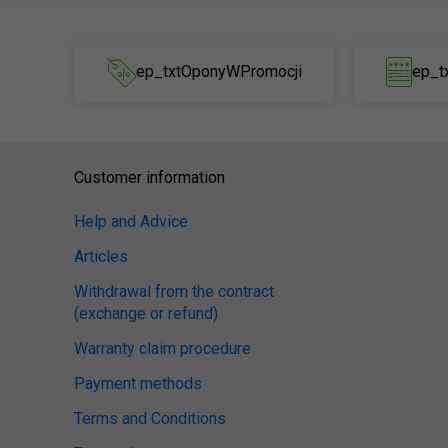
ep_txtOponyWPromocji
ep_t
Customer information
Help and Advice
Articles
Withdrawal from the contract
(exchange or refund)
Warranty claim procedure
Payment methods
Terms and Conditions