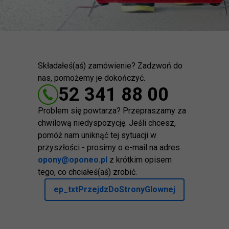
Składałeś(aś) zamówienie? Zadzwoń do
nas, pomożemy je dokończyć.
52 341 88 00
Problem się powtarza? Przepraszamy za
chwilową niedyspozycję. Jeśli chcesz,
pomóż nam uniknąć tej sytuacji w
przyszłości - prosimy o e-mail na adres
opony@oponeo.pl
z krótkim opisem
tego, co chciałeś(aś) zrobić.
ep_txtPrzejdzDoStronyGlownej