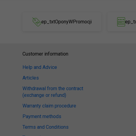
ep_txtOponyWPromocji
ep_t
Customer information
Help and Advice
Articles
Withdrawal from the contract
(exchange or refund)
Warranty claim procedure
Payment methods
Terms and Conditions