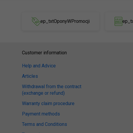
ep_txtOponyWPromocji
ep_t
Customer information
Help and Advice
Articles
Withdrawal from the contract
(exchange or refund)
Warranty claim procedure
Payment methods
Terms and Conditions