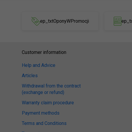
ep_txtOponyWPromocji
ep_t
Customer information
Help and Advice
Articles
Withdrawal from the contract
(exchange or refund)
Warranty claim procedure
Payment methods
Terms and Conditions