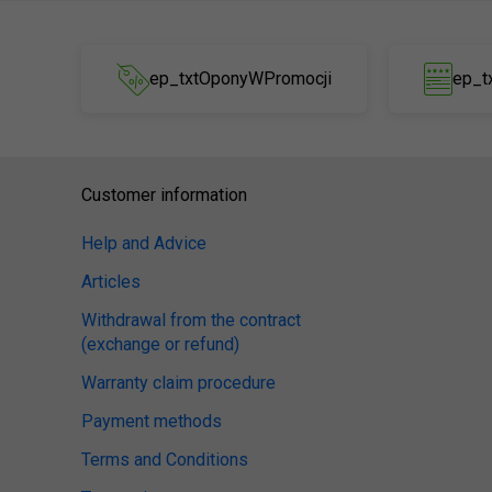
ep_txtOponyWPromocji
ep_t
Customer information
Help and Advice
Articles
Withdrawal from the contract
(exchange or refund)
Warranty claim procedure
Payment methods
Terms and Conditions