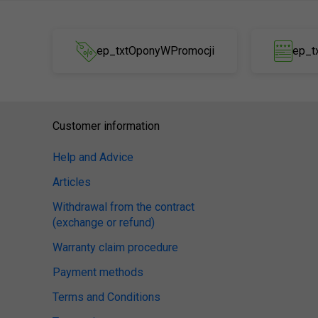
ep_txtOponyWPromocji
ep_t
Customer information
Help and Advice
Articles
Withdrawal from the contract
(exchange or refund)
Warranty claim procedure
Payment methods
Terms and Conditions