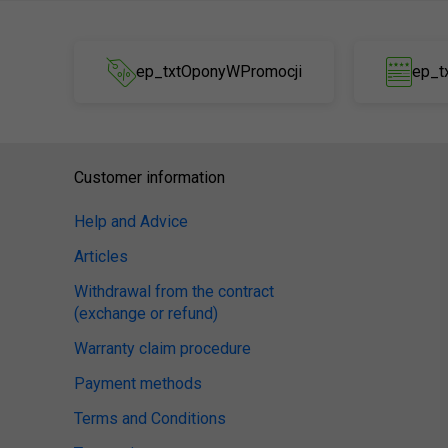
ep_txtOponyWPromocji
ep_t
Customer information
Help and Advice
Articles
Withdrawal from the contract
(exchange or refund)
Warranty claim procedure
Payment methods
Terms and Conditions